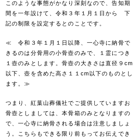
このような事態がかなり深刻なので、告知期
間を一年設けて、令和３年１月１日から 下
記の制限を設定するとのことです。
≪ 令和３年１月１日以降、一心寺に納骨で
きるのは分骨用の小骨壺のみで、１霊につき
１壺のみとします。骨壺の大きさは直径９cm
以下、壺を含めた高さ１１cm以下のものとし
ます。≫
つまり、紅葉山葬儀社でご提供していますお
骨壺としましては、本骨箱のみとなりますの
で、一心寺に納骨される場合は注意しましょ
う。こちらもできる限り前もってお伝えでき