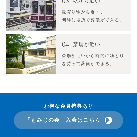
03
駅から近い
最寄り駅から近く、
閑静な場所で葬儀ができる。
04
斎場が近い
斎場が近いから時間にゆとり
を持って葬儀ができる。
お得な会員特典あり
「もみじの会」入会はこちら