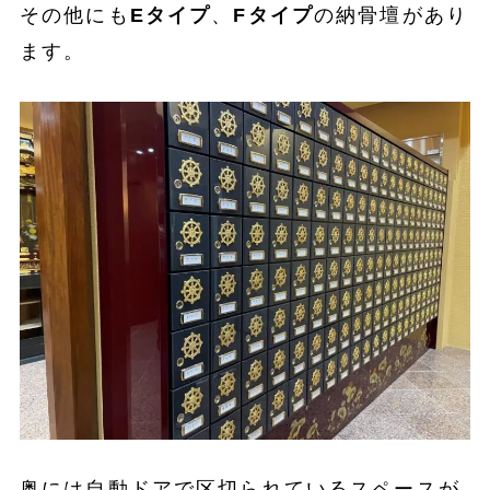
その他にも
Eタイプ
、
Fタイプ
の納骨壇があり
ます。
奥には自動ドアで区切られているスペースが