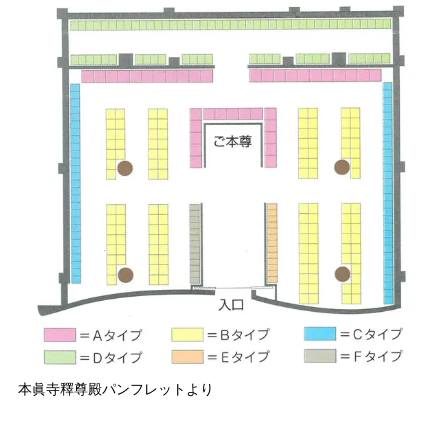
本眞寺釋尊殿パンフレットより