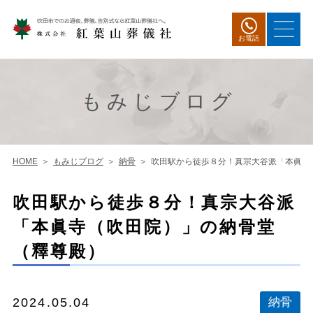
お電話
もみじブログ
HOME
もみじブログ
納骨
吹田駅から徒歩８分！真宗大谷派「本眞寺
吹田駅から徒歩８分！真宗大谷派
「本眞寺（吹田院）」の納骨堂
（釋尊殿）
2024.05.04
納骨