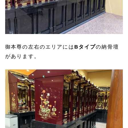
御本尊の左右のエリアには
Bタイプ
の納骨壇
があります。