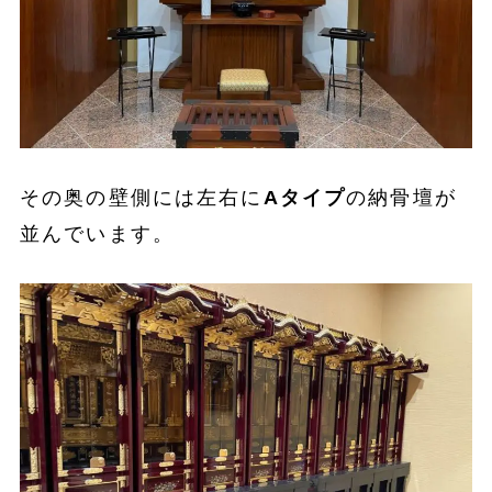
その奥の壁側には左右に
Aタイプ
の納骨壇が
並んでいます。