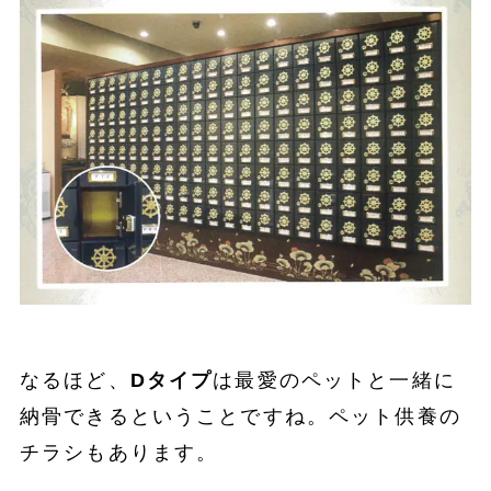
なるほど、
Dタイプ
は最愛のペットと一緒に
納骨できるということですね。ペット供養の
チラシもあります。