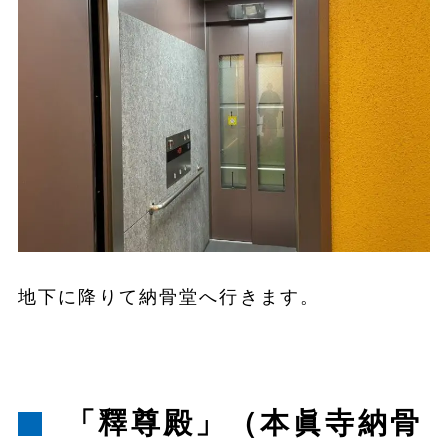
地下に降りて納骨堂へ行きます。
「釋尊殿」（本眞寺納骨