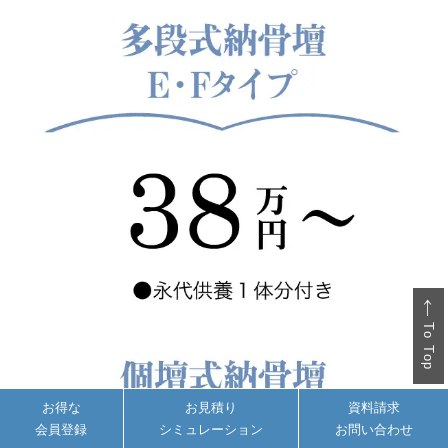
To Top
お得な
お見積り
資料請求
会員登録
シミュレーション
お問い合わせ