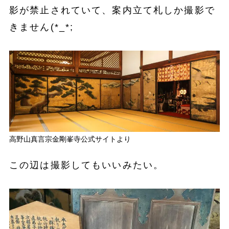
影が禁止されていて、案内立て札しか撮影で
きません(*_*;
高野山真言宗金剛峯寺公式サイトより
この辺は撮影してもいいみたい。