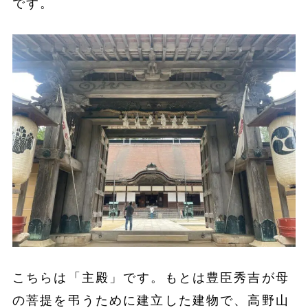
です。
こちらは「主殿」です。もとは豊臣秀吉が母
の菩提を弔うために建立した建物で、高野山