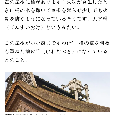
左の屋根に桶があります！火災が発生したと
きに桶の水を撒いて屋根を湿らせ少しでも火
災を防ぐようになっているそうです。天水桶
（てんすいおけ）というみたい。
この屋根がいい感じですね(^^ 檜の皮を何枚
も重ねた檜皮葺（ひわだぶき）になっている
とのこと。