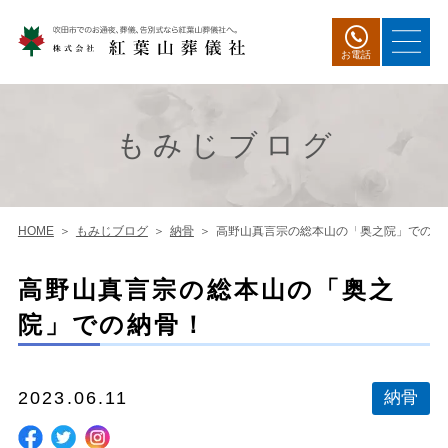
お電話
もみじブログ
HOME
もみじブログ
納骨
高野山真言宗の総本山の「奥之院」での納
高野山真言宗の総本山の「奥之
院」での納骨！
2023.06.11
納骨