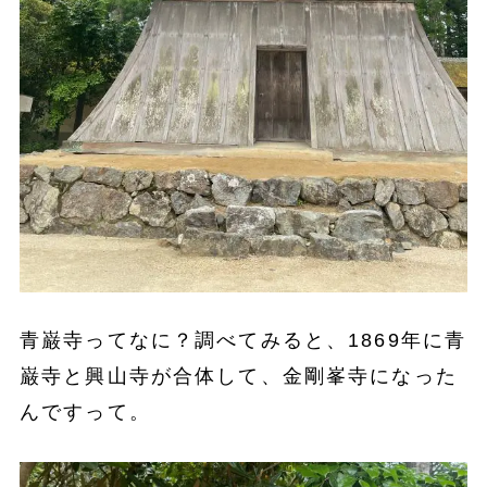
青巌寺ってなに？調べてみると、1869年に青
巌寺と興山寺が合体して、金剛峯寺になった
んですって。