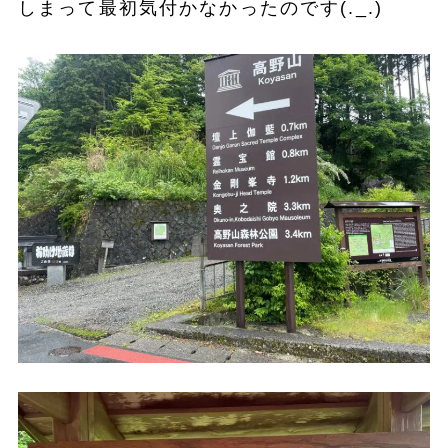
しまって最初気付かなかったのです(._.)