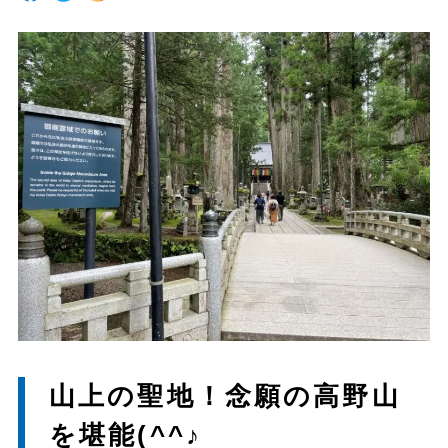
山上の聖地！念願の高野山
を堪能(^^♪