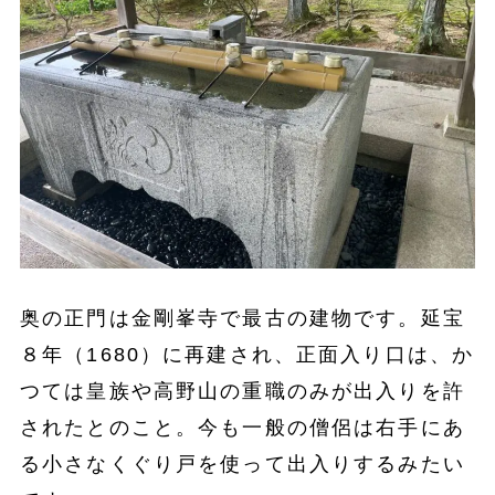
奥の正門は金剛峯寺で最古の建物です。延宝
８年（1680）に再建され、正面入り口は、か
つては皇族や高野山の重職のみが出入りを許
されたとのこと。今も一般の僧侶は右手にあ
る小さなくぐり戸を使って出入りするみたい