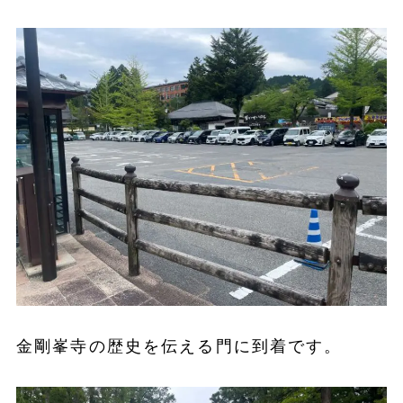
金剛峯寺の歴史を伝える門に到着です。