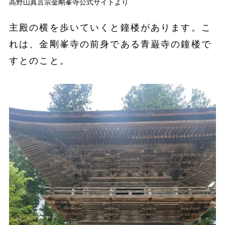
高野山真言宗金剛峯寺公式サイトより
主殿の横を歩いていくと鐘楼があります。こ
れは、金剛峯寺の前身である青巌寺の鐘楼で
すとのこと。