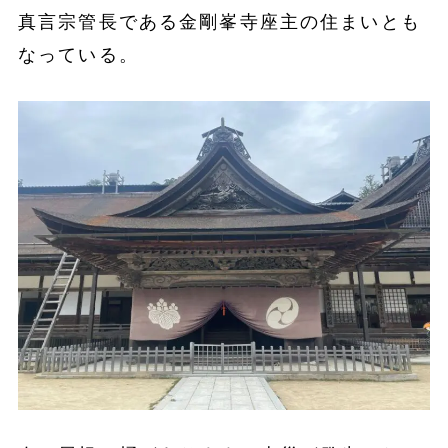
真言宗管長である金剛峯寺座主の住まいとも
なっている。