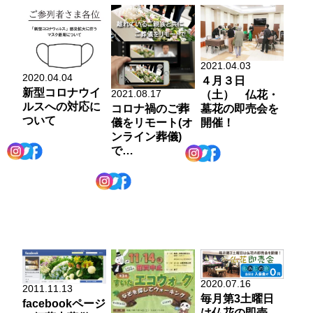
2021.04.03
2020.04.04
４月３日
新型コロナウイ
2021.08.17
（土） 仏花・
ルスへの対応に
コロナ禍のご葬
墓花の即売会を
ついて
儀をリモート(オ
開催！
ンライン葬儀)
で…
2020.07.16
2011.11.13
毎月第3土曜日
facebookページ
は仏花の即売