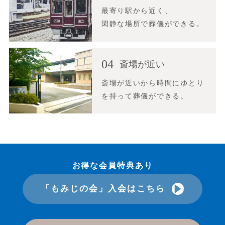
最寄り駅から近く、
閑静な場所で葬儀ができる。
04
斎場が近い
斎場が近いから時間にゆとり
を持って葬儀ができる。
お得な会員特典あり
「もみじの会」入会はこちら