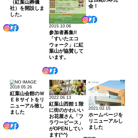
（紅葉山葬儀
会！
社）を開設しま
した。
2015.10.06
参加者募集!!
「すいたエコ
ウォーク」に紅
葉山が協賛して
います。
2018.05.26
紅葉山会館のＷ
2022.06.13
ＥＢサイトをリ
紅葉山西館１階
ニューアル致し
2021.02.15
に街のかわいい
ました
ホームページを
お花屋さん「フ
リニューアルし
ラワーピース」
ました
がOPENしてい
ます(^^)