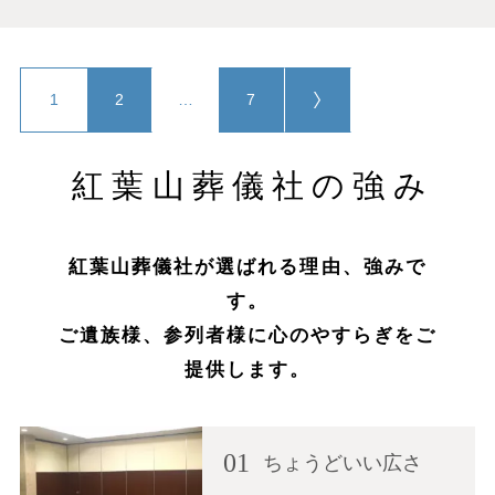
1
2
…
7
紅葉山葬儀社の強み
紅葉山葬儀社が選ばれる理由、強みで
す。
ご遺族様、参列者様に心のやすらぎをご
提供します。
01
ちょうどいい広さ