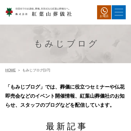
お電話
もみじブログ
HOME
もみじブログ[1/7]
「もみじブログ」では、葬儀に役立つセミナーや仏花
即売会などのイベント開催情報、紅葉山葬儀社のお知
らせ、スタッフのブログなどを配信しています。
最新記事