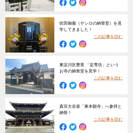
吹田御廟（ヤシロの納骨堂）を見
学してきました！
この記事を読む
東淀川区豊里 「定専坊」という
お寺の納骨堂を見学！
この記事を読む
真宗大谷派「東本願寺」へ参拝と
納骨！
この記事を読む