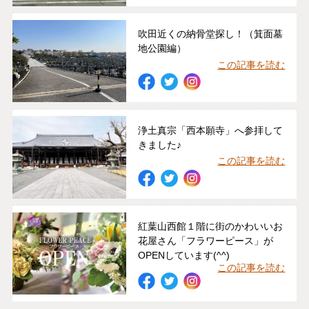
吹田近くの納骨堂探し！（箕面墓
地公園編）
この記事を読む
浄土真宗「西本願寺」へ参拝して
きました♪
この記事を読む
紅葉山西館１階に街のかわいいお
花屋さん「フラワーピース」が
OPENしています(^^)
この記事を読む