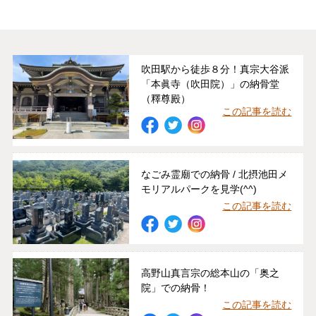
吹田駅から徒歩８分！真宗大谷派
「本眞寺（吹田院）」の納骨堂
（釋尊殿）
この記事を読む
なごみ霊廟での納骨 / 北摂池田メ
モリアルパークを見学(^^)
この記事を読む
高野山真言宗の総本山の「奥之
院」での納骨！
この記事を読む